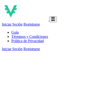
Iniciar Seción
Registrarse
Guía
Términos y Condiciones
Política de Privacidad
Iniciar Seción
Registrarse