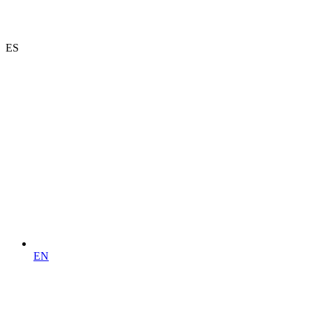
ES
EN