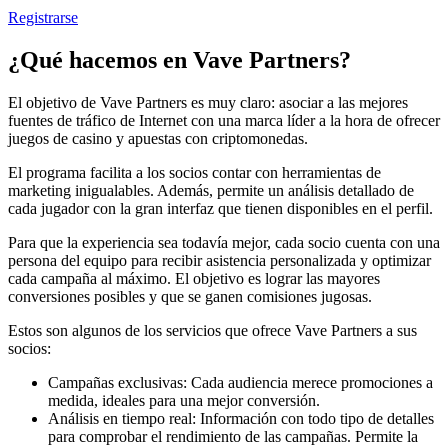
Registrarse
¿Qué hacemos en Vave Partners?
El objetivo de Vave Partners es muy claro: asociar a las mejores
fuentes de tráfico de Internet con una marca líder a la hora de ofrecer
juegos de casino y apuestas con criptomonedas.
El programa facilita a los socios contar con herramientas de
marketing inigualables. Además, permite un análisis detallado de
cada jugador con la gran interfaz que tienen disponibles en el perfil.
Para que la experiencia sea todavía mejor, cada socio cuenta con una
persona del equipo para recibir asistencia personalizada y optimizar
cada campaña al máximo. El objetivo es lograr las mayores
conversiones posibles y que se ganen comisiones jugosas.
Estos son algunos de los servicios que ofrece Vave Partners a sus
socios:
Campañas exclusivas: Cada audiencia merece promociones a
medida, ideales para una mejor conversión.
Análisis en tiempo real: Información con todo tipo de detalles
para comprobar el rendimiento de las campañas. Permite la