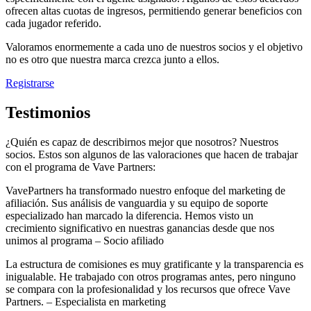
ofrecen altas cuotas de ingresos, permitiendo generar beneficios con
cada jugador referido.
Valoramos enormemente a cada uno de nuestros socios y el objetivo
no es otro que nuestra marca crezca junto a ellos.
Registrarse
Testimonios
¿Quién es capaz de describirnos mejor que nosotros? Nuestros
socios. Estos son algunos de las valoraciones que hacen de trabajar
con el programa de Vave Partners:
VavePartners ha transformado nuestro enfoque del marketing de
afiliación. Sus análisis de vanguardia y su equipo de soporte
especializado han marcado la diferencia. Hemos visto un
crecimiento significativo en nuestras ganancias desde que nos
unimos al programa – Socio afiliado
La estructura de comisiones es muy gratificante y la transparencia es
inigualable. He trabajado con otros programas antes, pero ninguno
se compara con la profesionalidad y los recursos que ofrece Vave
Partners. – Especialista en marketing