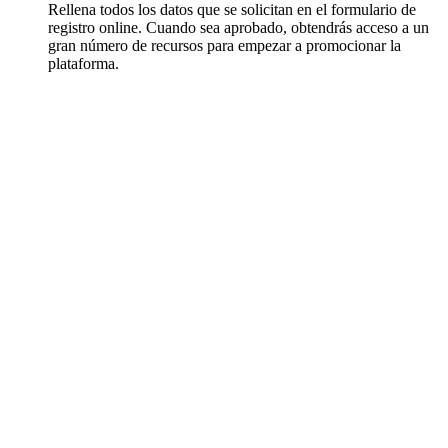
Rellena todos los datos que se solicitan en el formulario de
registro online. Cuando sea aprobado, obtendrás acceso a un
gran número de recursos para empezar a promocionar la
plataforma.