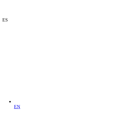
ES
EN