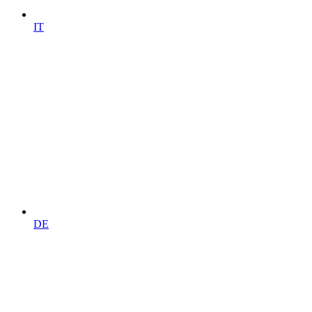
IT
DE