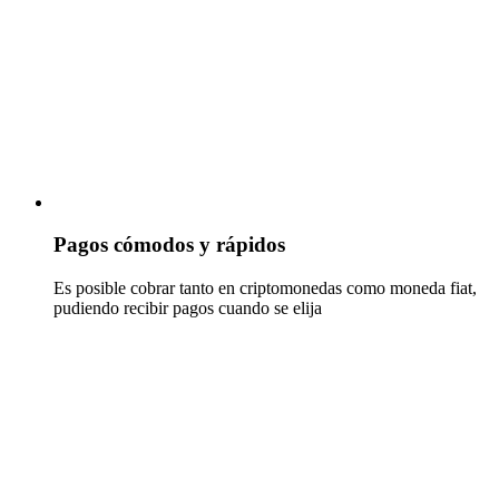
Pagos cómodos y rápidos
Es posible cobrar tanto en criptomonedas como moneda fiat,
pudiendo recibir pagos cuando se elija